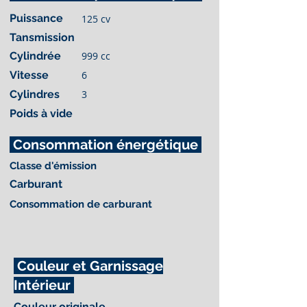
Puissance
125 cv
Tansmission
Cylindrée
999 cc
Vitesse
6
Cylindres
3
Poids à vide
Consommation énergétique
Classe d'émission
Carburant
Consommation de carburant
Couleur et Garnissage
Intérieur
Couleur originale