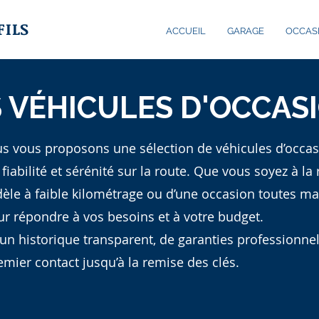
FILS
ACCUEIL
GARAGE
OCCAS
 VÉHICULES D'OCCAS
us vous proposons une sélection de véhicules d’occ
r fiabilité et sérénité sur la route. Que vous soyez à l
èle à faible kilométrage ou d’une occasion toutes ma
ur répondre à vos besoins et à votre budget.
’un historique transparent, de garanties professionn
emier contact jusqu’à la remise des clés.