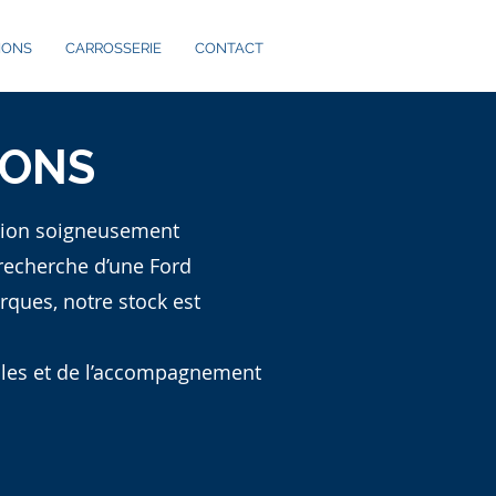
IONS
CARROSSERIE
CONTACT
IONS
asion soigneusement
a recherche d’une Ford
rques, notre stock est
elles et de l’accompagnement