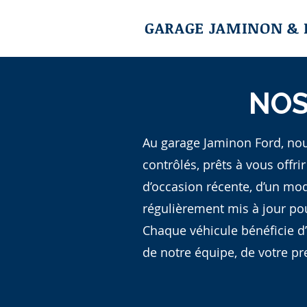
GARAGE JAMINON & 
NOS
Au garage Jaminon Ford, no
contrôlés, prêts à vous offri
d’occasion récente, d’un mod
régulièrement mis à jour po
Chaque véhicule bénéficie d
de notre équipe, de votre pr